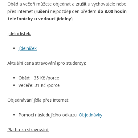
Oběd a večeři můžete objednat a zrušit u vychovatele nebo
přes internet (
rušení
nejpozději den předem
do 8.00 hodin
telefonicky u vedoucí jídelny
).
Jídelní lístek:
Jídelníček
Aktuální cena stravování (pro studenty):
Oběd: 35 Kč /porce
Večeře: 31 Kč /porce
Objednávání jídla přes internet:
Pomocí následujícího odkazu:
Objednávky
Platba za stravování: