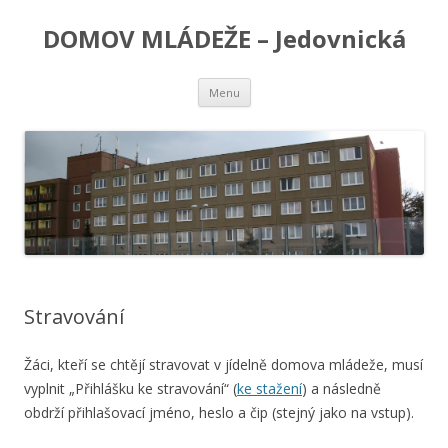
DOMOV MLÁDEŽE – Jedovnická
Přejít
Menu
k
obsahu
webu
Stravování
Žáci, kteří se chtějí stravovat v jídelně domova mládeže, musí
vyplnit „Přihlášku ke stravování“ (
ke stažení
) a následně
obdrží přihlašovací jméno, heslo a čip (stejný jako na vstup).