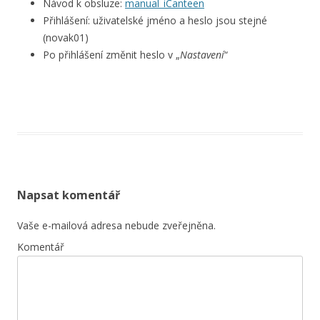
Návod k obsluze:
manual_iCanteen
Přihlášení: uživatelské jméno a heslo jsou stejné
(novak01)
Po přihlášení změnit heslo v „
Nastavení
“
Napsat komentář
Vaše e-mailová adresa nebude zveřejněna.
Komentář